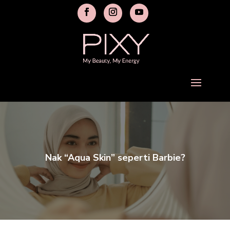
Nak “Aqua Skin” seperti Barbie?