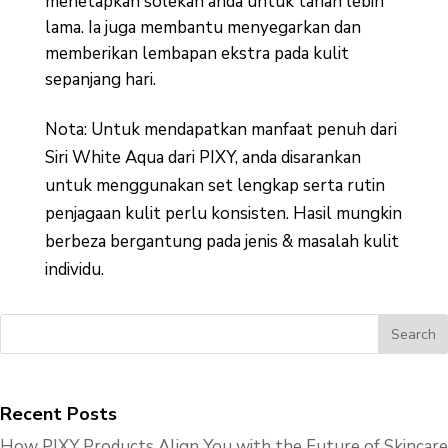
menetapkan solekan anda untuk tahan lebih
lama. Ia juga membantu menyegarkan dan
memberikan lembapan ekstra pada kulit
sepanjang hari.
Nota: Untuk mendapatkan manfaat penuh dari
Siri White Aqua dari PIXY, anda disarankan
untuk menggunakan set lengkap serta rutin
penjagaan kulit perlu konsisten. Hasil mungkin
berbeza bergantung pada jenis & masalah kulit
individu.
Recent Posts
How PIXY Products Align You with the Future of Skincare