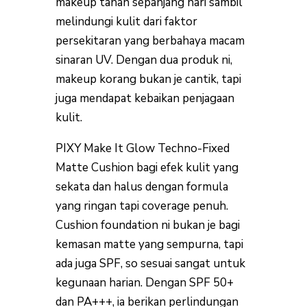
makeup tahan sepanjang hari sambil
melindungi kulit dari faktor
persekitaran yang berbahaya macam
sinaran UV. Dengan dua produk ni,
makeup korang bukan je cantik, tapi
juga mendapat kebaikan penjagaan
kulit.
PIXY Make It Glow Techno-Fixed
Matte Cushion bagi efek kulit yang
sekata dan halus dengan formula
yang ringan tapi coverage penuh.
Cushion foundation ni bukan je bagi
kemasan matte yang sempurna, tapi
ada juga SPF, so sesuai sangat untuk
kegunaan harian. Dengan SPF 50+
dan PA+++, ia berikan perlindungan