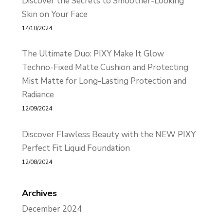
Discover the Secrets to Smoother-Looking
Skin on Your Face
14/10/2024
The Ultimate Duo: PIXY Make It Glow
Techno-Fixed Matte Cushion and Protecting
Mist Matte for Long-Lasting Protection and
Radiance
12/09/2024
Discover Flawless Beauty with the NEW PIXY
Perfect Fit Liquid Foundation
12/08/2024
Archives
December 2024