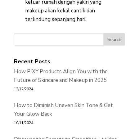
keluar rumah dengan yakin yang
makeup akan kekal cantik dan
terlindung sepanjang hari.
Recent Posts
How PIXY Products Align You with the
Future of Skincare and Makeup in 2025
12/12/2024
How to Diminish Uneven Skin Tone & Get
Your Glow Back
10/11/2024