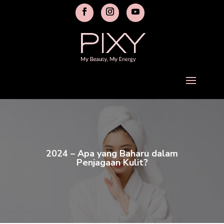
2024 – Apa yang Baharu dalam
Penjagaan Kulit?