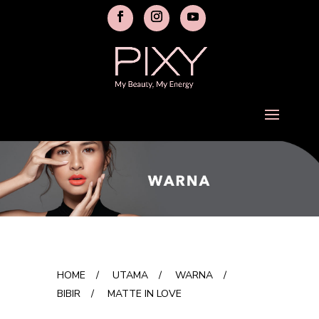
HOME
/
UTAMA
/
WARNA
/
BIBIR
/
MATTE IN LOVE