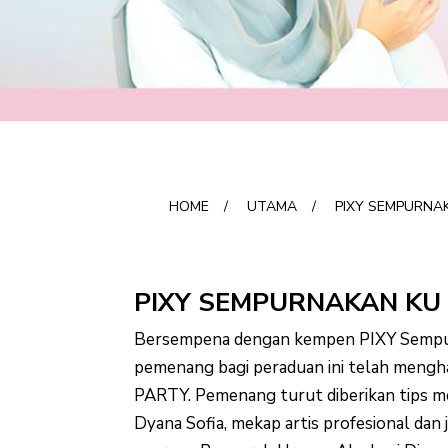
HOME
/
UTAMA
/
PIXY SEMPURNA
PIXY SEMPURNAKAN KU
Bersempena dengan kempen PIXY Sempu
pemenang bagi peraduan ini telah mengh
PARTY. Pemenang turut diberikan tips me
Dyana Sofia, mekap artis profesional dan 