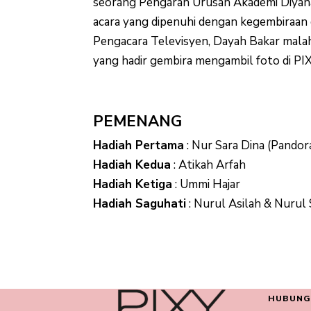
seorang Pengarah Urusan Akademi Diyan
acara yang dipenuhi dengan kegembiraan 
Pengacara Televisyen, Dayah Bakar malah
yang hadir gembira mengambil foto di PI
PEMENANG
Hadiah Pertama
: Nur Sara Dina (Pandor
Hadiah Kedua
: Atikah Arfah
Hadiah Ketiga
: Ummi Hajar
Hadiah Saguhati
: Nurul Asilah & Nurul 
HUBUNG