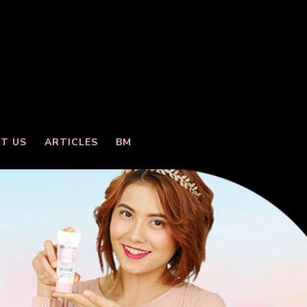
T US
ARTICLES
BM